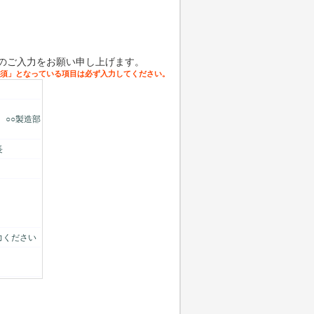
のご入力をお願い申し上げます。
、○○製造部
長
力ください