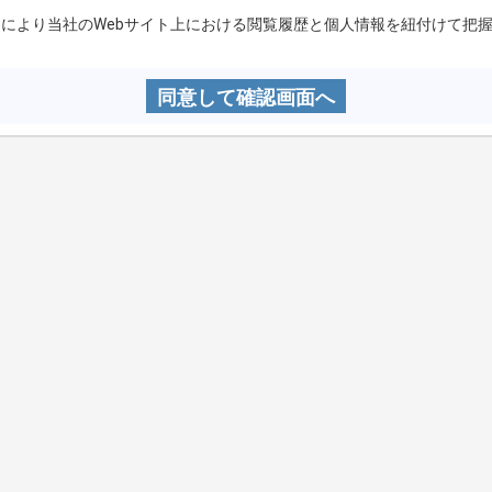
kieにより当社のWebサイト上における閲覧履歴と個人情報を紐付けて把